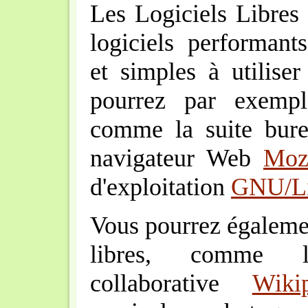
Les Logiciels Libres
logiciels performants
et simples à utilise
pourrez par exempl
comme la suite bur
navigateur Web
Mozi
d'exploitation
GNU/L
Vous pourrez égalemen
libres, comme l'
collaborative
Wiki