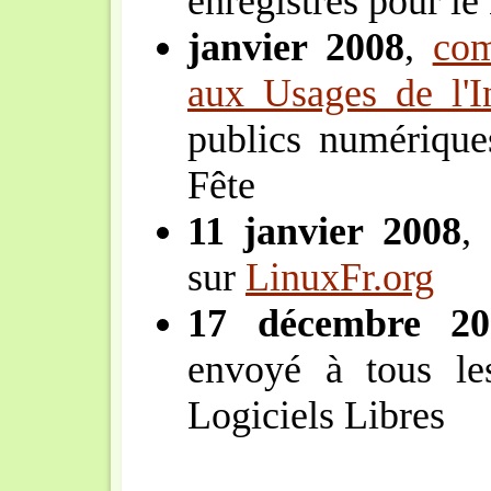
enregistrés pour le
janvier 2008
,
co
aux Usages de l'In
publics numérique
Fête
11 janvier 2008
,
sur
LinuxFr.org
17 décembre 20
envoyé à tous les
Logiciels Libres