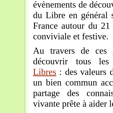
évènements de décou
du Libre en général 
France autour du 21
conviviale et festive.
Au travers de ces
découvrir tous le
Libres
: des valeurs d
un bien commun acces
partage des connai
vivante prête à aider 