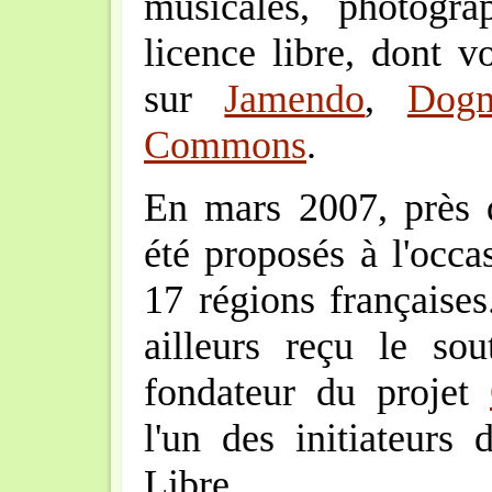
musicales, photograp
licence libre, dont 
sur
Jamendo
,
Dogm
Commons
.
En mars 2007, près
été proposés à l'occa
17 régions françaises
ailleurs reçu le so
fondateur du projet
l'un des initiateur
Libre.